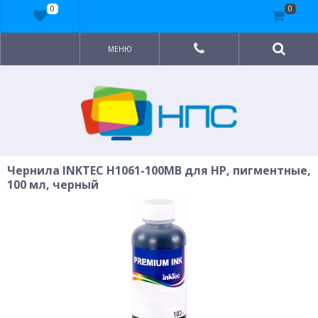
0
0
МЕНЮ
Чернила INKTEC H1061-100MB для HP, пигментные,
100 мл, черный