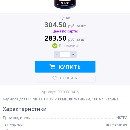
Цена:
304.50
руб. за шт
Цена по карте:
283.50
руб. за шт
В наличии
-
+
КУПИТЬ
ОТЛОЖИТЬ
Артикул: 00-00019419
Чернила для HP INKTEC H1061-100MB, пигментные, 100 мл, черные
Характеристики
Производитель
INKTEC
Тип чернил
пигментные