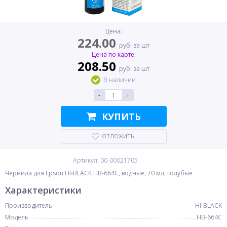
Цена:
224.00
руб. за шт
Цена по карте:
208.50
руб. за шт
В наличии
-
+
КУПИТЬ
ОТЛОЖИТЬ
Артикул: 00-00021705
Чернила для Epson HI-BLACK HB-664С, водные, 70 мл, голубые
Характеристики
Производитель
HI-BLACK
Модель
HB-664С