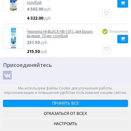
голубой
4 502.00
руб.
4 322.00
руб.
Чернила HI-BLACK HB-101C для Epson,
В наличии
водные, 70 мл, голубой
231.50
руб.
215.50
руб.
Присоединяйтесь
Способы оплаты
Мы используем файлы Cookie для улучшения работы,
персонализации и повышения удобства пользования нашим сайтом.
ПРИНЯТЬ ВСЕ
© ООО "НПС+", 2012-2026
Россия, Великий Новгород, пр. Александра Корсунова 14А
ОТКАЗАТЬСЯ ОТ ВСЕХ
Контакты
Карта сайта
НАСТРОИТЬ
-->