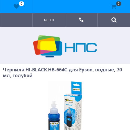
0
0
МЕНЮ
Чернила HI-BLACK HB-664С для Epson, водные, 70
мл, голубой