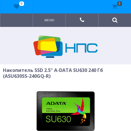
0
0
МЕНЮ
Накопитель SSD 2.5" A-DATA SU630 240 Гб
(ASU630SS-240GQ-R)