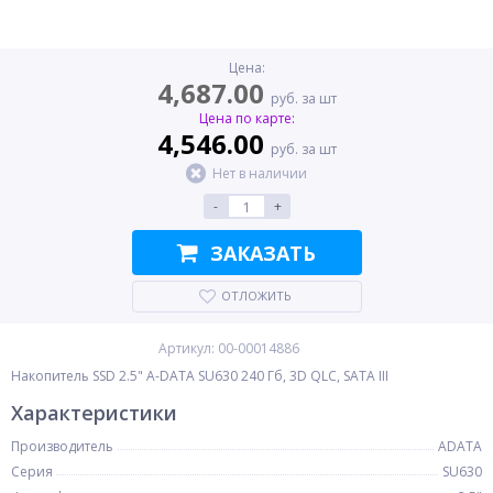
Цена:
4,687.00
руб. за шт
Цена по карте:
4,546.00
руб. за шт
Нет в наличии
-
+
ЗАКАЗАТЬ
ОТЛОЖИТЬ
Артикул: 00-00014886
Накопитель SSD 2.5" A-DATA SU630 240 Гб, 3D QLC, SATA III
Характеристики
Производитель
ADATA
Серия
SU630