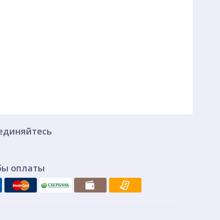
единяйтесь
бы оплаты