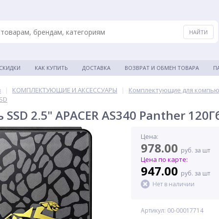
 СКИДКИ
КАК КУПИТЬ
ДОСТАВКА
ВОЗВРАТ И ОБМЕН ТОВАРА
П
в
|
КОМПЛЕКТУЮЩИЕ И АКСЕССУАРЫ
|
Комплектующие для компь
SSD
 SSD 2.5" APACER AS340 Panther 120Г
Цена:
978.00
руб. за шт
Цена по карте:
947.00
руб. за шт
Нет в наличии
Артикул: 00-00017714