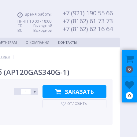
+7 (921) 190 55 66
Время работы:
+7 (8162) 61 73 73
ПН-ПТ 10:00 - 18:00
СБ Выходной
+7 (8162) 62 16 64
ВС Выходной
АРТНЁРАМ
О КОМПАНИИ
КОНТАКТЫ
ютера
|
0
б (AP120GAS340G-1)
ЗАКАЗАТЬ
-
+
0
ОТЛОЖИТЬ