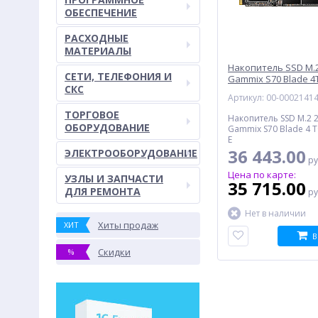
ОБЕСПЕЧЕНИЕ
РАСХОДНЫЕ
МАТЕРИАЛЫ
Накопитель SSD M.2
СЕТИ, ТЕЛЕФОНИЯ И
Gammix S70 Blade 4
СКС
(AGAMMIXS70B-4T-CS
Артикул: 00-0002141
ТОРГОВОЕ
Накопитель SSD M.2 
ОБОРУДОВАНИЕ
Gammix S70 Blade 4 Тб
E
36 443.00
ЭЛЕКТРООБОРУДОВАНИЕ
ру
Цена по карте:
УЗЛЫ И ЗАПЧАСТИ
35 715.00
ДЛЯ РЕМОНТА
ру
Нет в наличии
Хиты продаж
ХИТ
В
Скидки
%