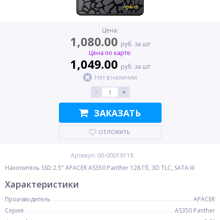
Цена:
1,080.00
руб. за шт
Цена по карте:
1,049.00
руб. за шт
Нет в наличии
-
+
ЗАКАЗАТЬ
ОТЛОЖИТЬ
Артикул: 00-00019118
Накопитель SSD 2.5" APACER AS350 Panther 128 Гб, 3D TLC, SATA III
Характеристики
Производитель
APACER
Серия
AS350 Panther