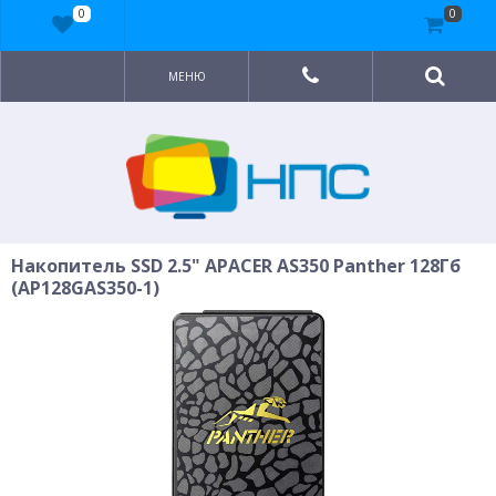
0
0
МЕНЮ
Накопитель SSD 2.5" APACER AS350 Panther 128Гб
(AP128GAS350-1)