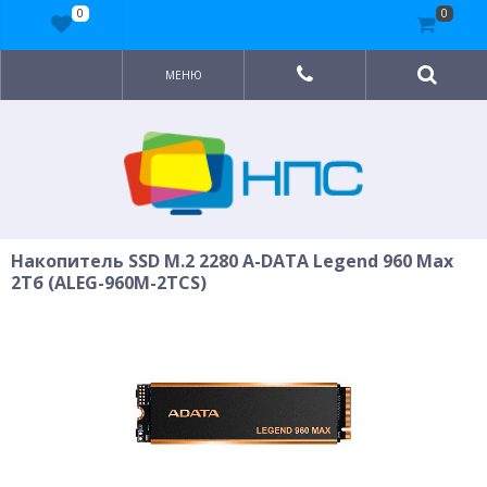
0
0
МЕНЮ
Накопитель SSD M.2 2280 A-DATA Legend 960 Max
2Тб (ALEG-960M-2TCS)