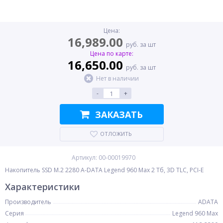
Цена:
16,989.00
руб. за шт
Цена по карте:
16,650.00
руб. за шт
Нет в наличии
-
+
ЗАКАЗАТЬ
ОТЛОЖИТЬ
Артикул: 00-00019970
Накопитель SSD M.2 2280 A-DATA Legend 960 Max 2 Тб, 3D TLC, PCI-E
Характеристики
Производитель
ADATA
Серия
Legend 960 Max