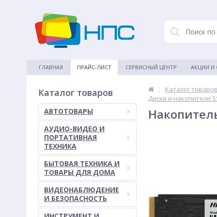
ГЛАВНАЯ
ПРАЙС-ЛИСТ
СЕРВИСНЫЙ ЦЕНТР
АКЦИИ И
|
Каталог товаро
Каталог товаров
Диски и накопители 
Накопитель 
АВТОТОВАРЫ
АУДИО-ВИДЕО И
ПОРТАТИВНАЯ
ТЕХНИКА
БЫТОВАЯ ТЕХНИКА И
ТОВАРЫ ДЛЯ ДОМА
ВИДЕОНАБЛЮДЕНИЕ
И БЕЗОПАСНОСТЬ
ИНСТРУМЕНТ И