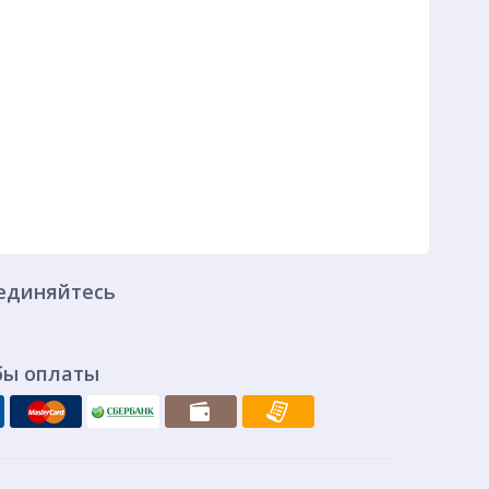
единяйтесь
бы оплаты