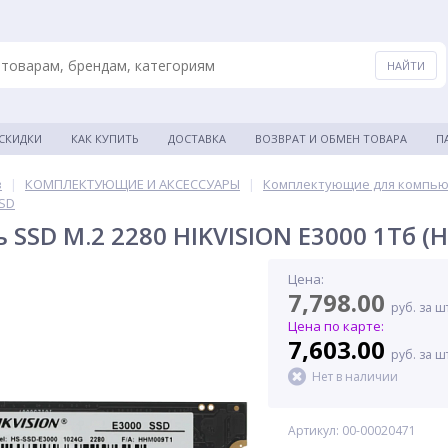
 СКИДКИ
КАК КУПИТЬ
ДОСТАВКА
ВОЗВРАТ И ОБМЕН ТОВАРА
П
в
|
КОМПЛЕКТУЮЩИЕ И АКСЕССУАРЫ
|
Комплектующие для компь
SSD
SSD M.2 2280 HIKVISION E3000 1Тб (H
Цена:
7,798.00
руб. за ш
Цена по карте:
7,603.00
руб. за ш
Нет в наличии
Артикул: 00-00020471