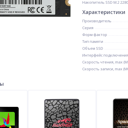
Накопитель SSD M.2 2280 H
Характеристики
Производитель
Серия
Форм-фактор
Тип памяти
Объем SSD
Интерфейс подключени
Скорость чтения, max (М
Скорость записи, max (Мб
ры