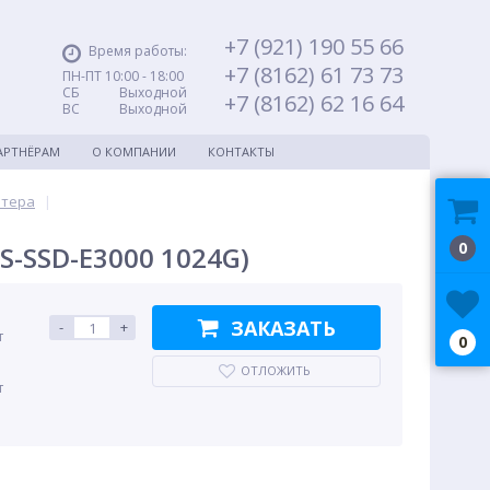
+7 (921) 190 55 66
Время работы:
+7 (8162) 61 73 73
ПН-ПТ 10:00 - 18:00
СБ Выходной
+7 (8162) 62 16 64
ВС Выходной
АРТНЁРАМ
О КОМПАНИИ
КОНТАКТЫ
ютера
|
0
S-SSD-E3000 1024G)
ЗАКАЗАТЬ
-
+
т
0
ОТЛОЖИТЬ
т