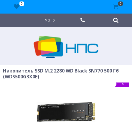
0
0
МЕНЮ
Накопитель SSD M.2 2280 WD Black SN770 500 Гб
(WDS500G3X0E)
%