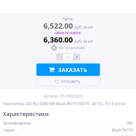
Цена:
6,522.00
руб. за шт
Цена по карте:
6,360.00
руб. за шт
Нет в наличии
-
+
ЗАКАЗАТЬ
ОТЛОЖИТЬ
Артикул: 00-00022026
Накопитель SSD M.2 2280 WD Black SN770 500 Гб, 3D TLC, PCI-E 4.0 x4
Характеристики
Производитель
WD
Серия
Black SN770