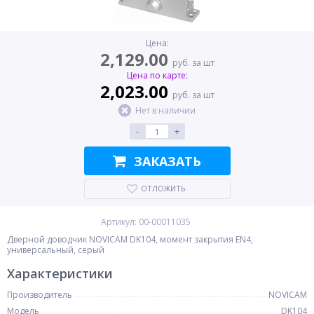
Цена:
2,129.00
руб. за шт
Цена по карте:
2,023.00
руб. за шт
Нет в наличии
-
+
ЗАКАЗАТЬ
ОТЛОЖИТЬ
Артикул: 00-00011035
Дверной доводчик NOVICAM DK104, момент закрытия EN4,
универсальный, серый
Характеристики
Производитель
NOVICAM
Модель
DK104