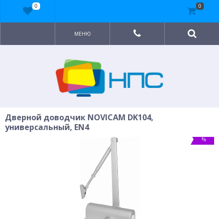
0
0
МЕНЮ
Дверной доводчик NOVICAM DK104,
универсальный, EN4
%