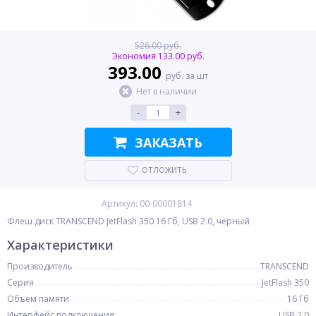
526.00 руб.
Экономия 133.00 руб.
393.00
руб. за шт
Нет в наличии
-
+
ЗАКАЗАТЬ
ОТЛОЖИТЬ
Артикул: 00-00001814
Флеш диск TRANSCEND JetFlash 350 16 Гб, USB 2.0, черный
Характеристики
Производитель
TRANSCEND
Серия
JetFlash 350
Объем памяти
16 Гб
Интерфейс подключения
USB 2.0