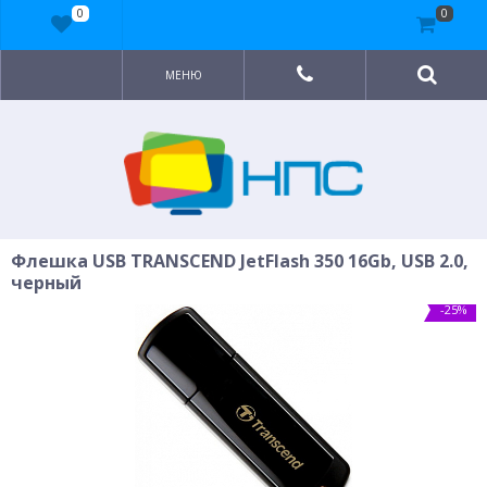
0
0
МЕНЮ
Флешка USB TRANSCEND JetFlash 350 16Gb, USB 2.0,
черный
-25%