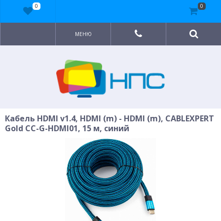
0
0
МЕНЮ
Кабель HDMI v1.4, HDMI (m) - HDMI (m), CABLEXPERT
Gold CC-G-HDMI01, 15 м, синий