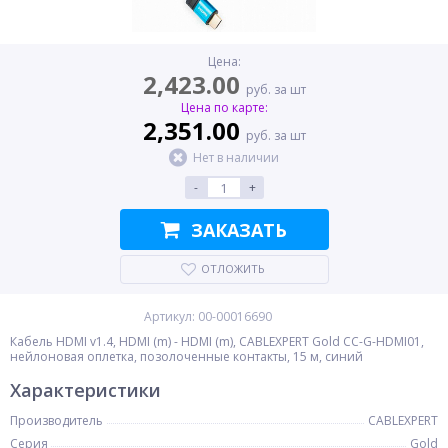
Цена:
2,423.00
руб. за шт
Цена по карте:
2,351.00
руб. за шт
Нет в наличии
-
+
ЗАКАЗАТЬ
ОТЛОЖИТЬ
Артикул: 00-00016690
Кабель HDMI v1.4, HDMI (m) - HDMI (m), CABLEXPERT Gold CC-G-HDMI01,
нейлоновая оплетка, позолоченные контакты, 15 м, синий
Характеристики
Производитель
CABLEXPERT
Серия
Gold