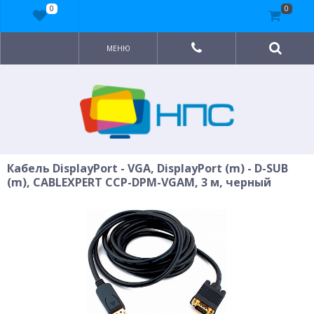
0
0
МЕНЮ
Кабель DisplayPort - VGA, DisplayPort (m) - D-SUB
(m), CABLEXPERT CCP-DPM-VGAM, 3 м, черный