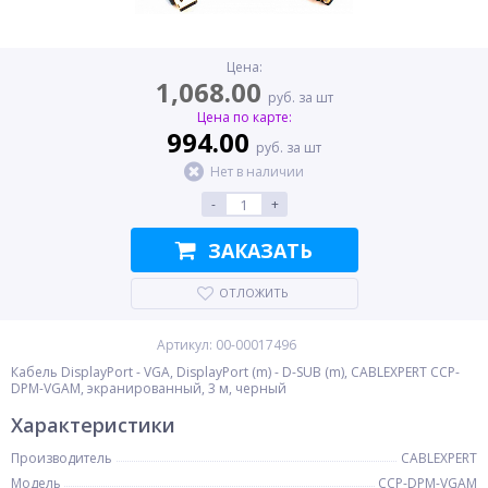
Цена:
1,068.00
руб. за шт
Цена по карте:
994.00
руб. за шт
Нет в наличии
-
+
ЗАКАЗАТЬ
ОТЛОЖИТЬ
Артикул: 00-00017496
Кабель DisplayPort - VGA, DisplayPort (m) - D-SUB (m), CABLEXPERT CCP-
DPM-VGAM, экранированный, 3 м, черный
Характеристики
Производитель
CABLEXPERT
Модель
CCP-DPM-VGAM