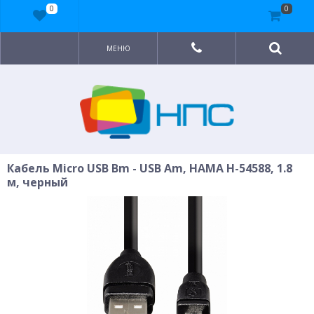
0
0
МЕНЮ
Кабель Micro USB Bm - USB Am, HAMA H-54588, 1.8
м, черный