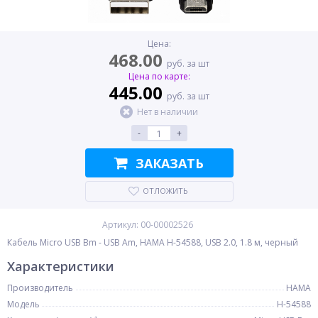
Цена:
468.00
руб. за шт
Цена по карте:
445.00
руб. за шт
Нет в наличии
-
+
ЗАКАЗАТЬ
ОТЛОЖИТЬ
Артикул: 00-00002526
Кабель Micro USB Bm - USB Am, HAMA H-54588, USB 2.0, 1.8 м, черный
Характеристики
Производитель
HAMA
Модель
H-54588