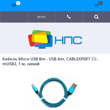
0
0
МЕНЮ
Кабель Micro USB Bm - USB Am, CABLEXPERT CC-
mUSB2, 1 м, синий