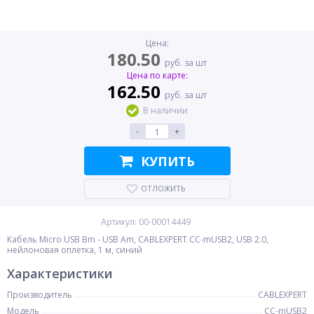
Цена:
180.50
руб. за шт
Цена по карте:
162.50
руб. за шт
В наличии
-
+
КУПИТЬ
ОТЛОЖИТЬ
Артикул: 00-00014449
Кабель Micro USB Bm - USB Am, CABLEXPERT CC-mUSB2, USB 2.0,
нейлоновая оплетка, 1 м, синий
Характеристики
Производитель
CABLEXPERT
Модель
CC-mUSB2