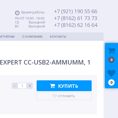
+7 (921) 190 55 66
Время работы:
+7 (8162) 61 73 73
ПН-ПТ 10:00 - 18:00
СБ Выходной
+7 (8162) 62 16 64
ВС Выходной
АРТНЁРАМ
О КОМПАНИИ
КОНТАКТЫ
0
BLEXPERT CC-USB2-AMMUMM, 1
0
КУПИТЬ
-
+
ОТЛОЖИТЬ