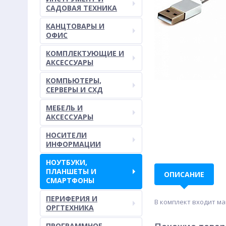
САДОВАЯ ТЕХНИКА
КАНЦТОВАРЫ И
ОФИС
КОМПЛЕКТУЮЩИЕ И
АКСЕССУАРЫ
КОМПЬЮТЕРЫ,
СЕРВЕРЫ И СХД
МЕБЕЛЬ И
АКСЕССУАРЫ
НОСИТЕЛИ
ИНФОРМАЦИИ
НОУТБУКИ,
ПЛАНШЕТЫ И
ОПИСАНИЕ
СМАРТФОНЫ
ПЕРИФЕРИЯ И
В комплект входит ма
ОРГТЕХНИКА
ПРОГРАММНОЕ