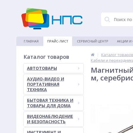
ГЛАВНАЯ
ПРАЙС-ЛИСТ
СЕРВИСНЫЙ ЦЕНТР
АКЦИИ И
|
Каталог товаро
Каталог товаров
Кабели и переходник
Магнитный 
АВТОТОВАРЫ
м, серебри
АУДИО-ВИДЕО И
ПОРТАТИВНАЯ
ТЕХНИКА
БЫТОВАЯ ТЕХНИКА И
ТОВАРЫ ДЛЯ ДОМА
ВИДЕОНАБЛЮДЕНИЕ
И БЕЗОПАСНОСТЬ
ИНСТРУМЕНТ И