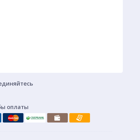
единяйтесь
бы оплаты