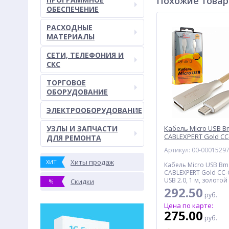
Похожие това
ОБЕСПЕЧЕНИЕ
РАСХОДНЫЕ
МАТЕРИАЛЫ
СЕТИ, ТЕЛЕФОНИЯ И
СКС
ТОРГОВОЕ
ОБОРУДОВАНИЕ
ЭЛЕКТРООБОРУДОВАНИЕ
УЗЛЫ И ЗАПЧАСТИ
Кабель Micro USB Bm
CABLEXPERT Gold CC
ДЛЯ РЕМОНТА
м, золотой
Артикул: 00-0001529
Хиты продаж
ХИТ
Кабель Micro USB Bm 
CABLEXPERT Gold CC
USB 2.0, 1 м, золотой
Скидки
%
292.50
руб.
Цена по карте:
275.00
руб.