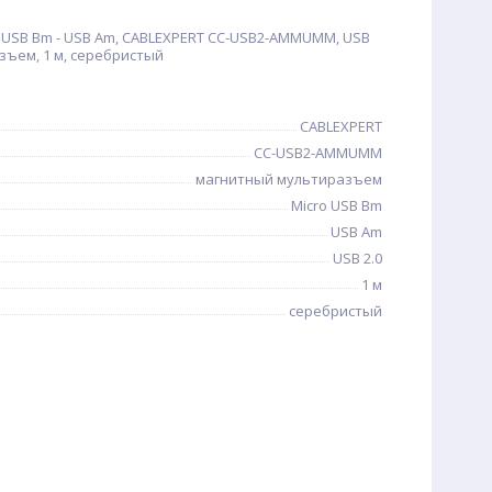
 USB Bm - USB Am, CABLEXPERT CC-USB2-AMMUMM, USB
зъем, 1 м, серебристый
CABLEXPERT
CC-USB2-AMMUMM
магнитный мультиразъем
Micro USB Bm
USB Am
USB 2.0
1 м
серебристый