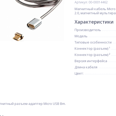
Артикул: 00-00014462
Магнитный кабель Micro
2.0, магнитный мультира
Характеристики
Производитель
Модель
Типовые особенности
Коннектор (разъем) ¹
Коннектор (разъем) ²
Версия интерфейса
Длина кабеля
Цвет:
гнитный разъем-адаптер Micro USB Bm.