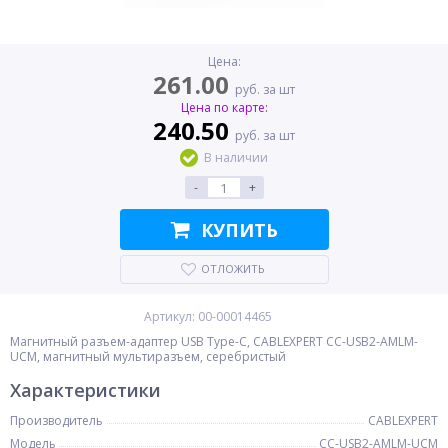
Цена:
261.00
руб. за шт
Цена по карте:
240.50
руб. за шт
В наличии
-
+
КУПИТЬ
ОТЛОЖИТЬ
Артикул: 00-00014465
Магнитный разъем-адаптер USB Type-C, CABLEXPERT CC-USB2-AMLM-
UCM, магнитный мультиразъем, серебристый
Характеристики
Производитель
CABLEXPERT
Модель
CC-USB2-AMLM-UCM