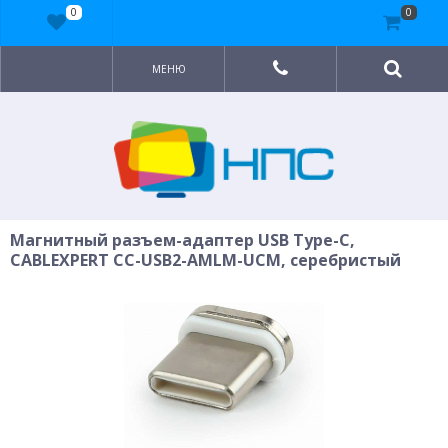
0
0
МЕНЮ
Магнитный разъем-адаптер USB Type-C,
CABLEXPERT CC-USB2-AMLM-UCM, серебристый