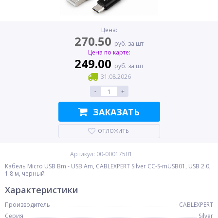
Цена:
270.50
руб. за шт
Цена по карте:
249.00
руб. за шт
31.08.2026
-
+
ЗАКАЗАТЬ
ОТЛОЖИТЬ
Артикул: 00-00017501
Кабель Micro USB Bm - USB Am, CABLEXPERT Silver CC-S-mUSB01, USB 2.0,
1.8 м, черный
Характеристики
Производитель
CABLEXPERT
Серия
Silver