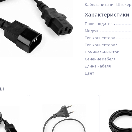
Кабель питания Штекер C
Характеристики
Производитель
Модель
Тип коннектора
Тип коннектора ²
Номинальный ток
Сечение кабеля
Длина кабеля
Цвет
ры