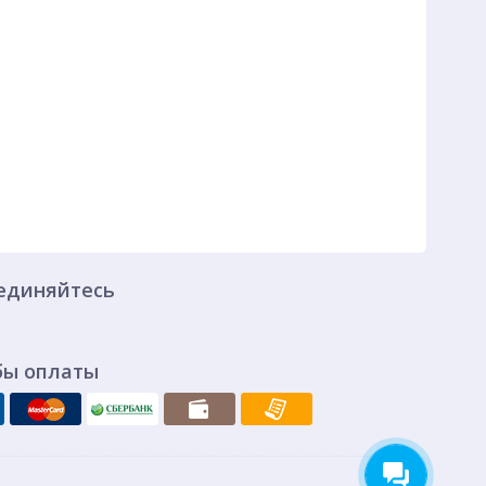
единяйтесь
бы оплаты