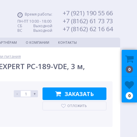
+7 (921) 190 55 66
Время работы:
+7 (8162) 61 73 73
ПН-ПТ 10:00 - 18:00
СБ Выходной
+7 (8162) 62 16 64
ВС Выходной
АРТНЁРАМ
О КОМПАНИИ
КОНТАКТЫ
ли питания
XPERT PC-189-VDE, 3 м,
0
ЗАКАЗАТЬ
-
+
0
ОТЛОЖИТЬ