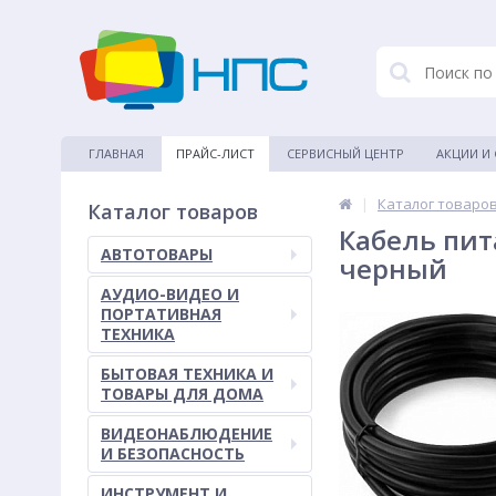
ГЛАВНАЯ
ПРАЙС-ЛИСТ
СЕРВИСНЫЙ ЦЕНТР
АКЦИИ И
|
Каталог товаро
Каталог товаров
Кабель пит
АВТОТОВАРЫ
черный
АУДИО-ВИДЕО И
ПОРТАТИВНАЯ
ТЕХНИКА
БЫТОВАЯ ТЕХНИКА И
ТОВАРЫ ДЛЯ ДОМА
ВИДЕОНАБЛЮДЕНИЕ
И БЕЗОПАСНОСТЬ
ИНСТРУМЕНТ И