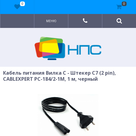
0
0
МЕНЮ
Кабель питания Вилка C - Штекер C7 (2 pin),
CABLEXPERT PC-184/2-1М, 1 м, черный