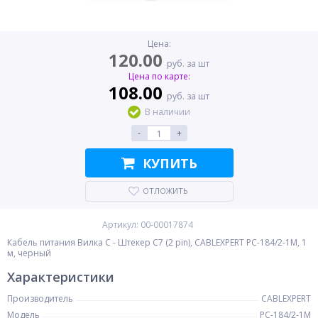
Цена:
120.00
руб. за шт
Цена по карте:
108.00
руб. за шт
В наличии
-
+
КУПИТЬ
ОТЛОЖИТЬ
Артикул: 00-00017874
Кабель питания Вилка C - Штекер C7 (2 pin), CABLEXPERT PC-184/2-1М, 1
м, черный
Характеристики
Производитель
CABLEXPERT
Модель
PC-184/2-1М