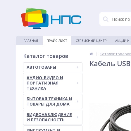
ГЛАВНАЯ
ПРАЙС-ЛИСТ
СЕРВИСНЫЙ ЦЕНТР
АКЦИИ И
|
Каталог товаро
Каталог товаров
Кабель USB 
АВТОТОВАРЫ
АУДИО-ВИДЕО И
ПОРТАТИВНАЯ
ТЕХНИКА
БЫТОВАЯ ТЕХНИКА И
ТОВАРЫ ДЛЯ ДОМА
ВИДЕОНАБЛЮДЕНИЕ
И БЕЗОПАСНОСТЬ
ИНСТРУМЕНТ И