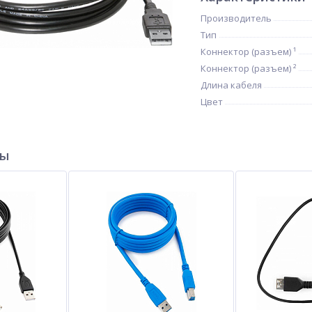
Производитель
Тип
Коннектор (разъем) ¹
Коннектор (разъем) ²
Длина кабеля
Цвет
ры