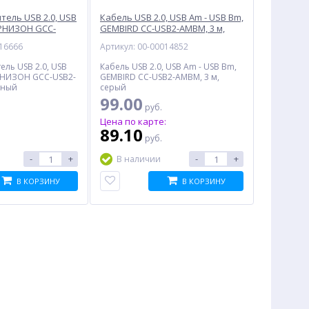
тель USB 2.0, USB
Кабель USB 2.0, USB Am - USB Bm,
АРНИЗОН GCC-
GEMBIRD CC-USB2-AMBM, 3 м,
 м, черный
серый
016666
Артикул: 00-00014852
ель USB 2.0, USB
Кабель USB 2.0, USB Am - USB Bm,
АРНИЗОН GCC-USB2-
GEMBIRD CC-USB2-AMBM, 3 м,
рный
серый
99.00
руб.
:
Цена по карте:
89.10
руб.
-
+
-
+
В наличии
В КОРЗИНУ
В КОРЗИНУ