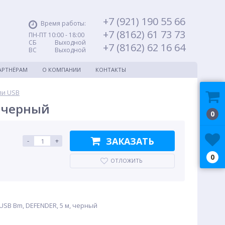
+7 (921) 190 55 66
Время работы:
+7 (8162) 61 73 73
ПН-ПТ 10:00 - 18:00
СБ Выходной
+7 (8162) 62 16 64
ВС Выходной
АРТНЁРАМ
О КОМПАНИИ
КОНТАКТЫ
ли USB
, черный
0
ЗАКАЗАТЬ
-
+
0
ОТЛОЖИТЬ
 USB Bm, DEFENDER, 5 м, черный