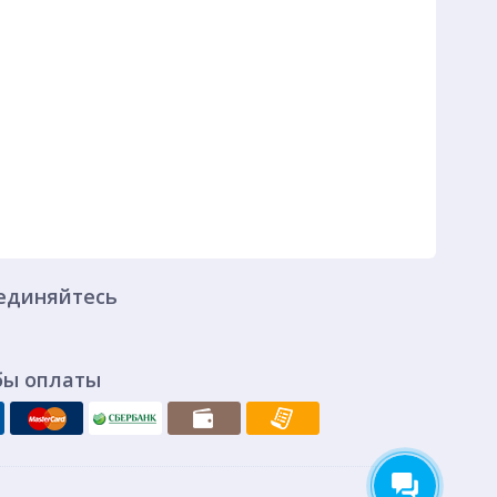
единяйтесь
бы оплаты