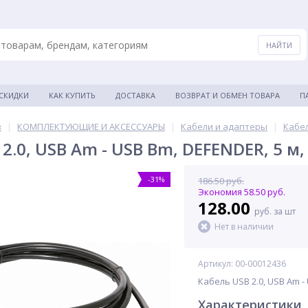
 СКИДКИ
КАК КУПИТЬ
ДОСТАВКА
ВОЗВРАТ И ОБМЕН ТОВАРА
П
в
|
КОМПЛЕКТУЮЩИЕ И АКСЕССУАРЫ
|
Кабели и адаптеры
|
Кабе
2.0, USB Am - USB Bm, DEFENDER, 5 м
-31%
186.50 руб.
Экономия 58.50 руб.
128.00
руб. за шт
Нет в наличии
Артикул: 00-00012436
Кабель USB 2.0, USB Am -
Характеристики