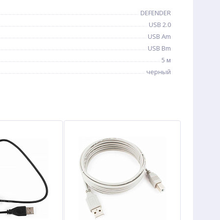
DEFENDER
USB 2.0
USB Am
USB Bm
5 м
черный