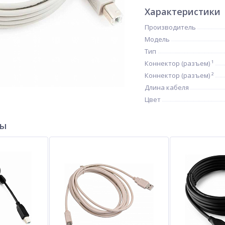
Характеристики
Производитель
Модель
Тип
Коннектор (разъем) ¹
Коннектор (разъем) ²
Длина кабеля
Цвет
ры