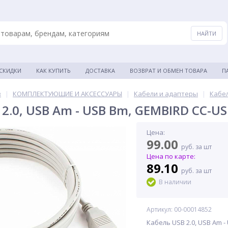
 СКИДКИ
КАК КУПИТЬ
ДОСТАВКА
ВОЗВРАТ И ОБМЕН ТОВАРА
П
в
|
КОМПЛЕКТУЮЩИЕ И АКСЕССУАРЫ
|
Кабели и адаптеры
|
Кабе
 2.0, USB Am - USB Bm, GEMBIRD CC-U
Цена:
99.00
руб. за шт
Цена по карте:
89.10
руб. за шт
В наличии
Артикул: 00-00014852
Кабель USB 2.0, USB Am 