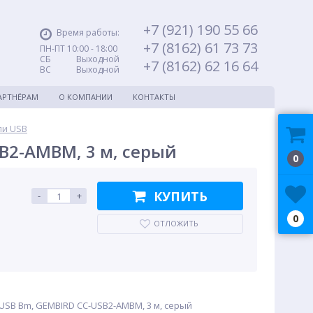
+7 (921) 190 55 66
Время работы:
+7 (8162) 61 73 73
ПН-ПТ 10:00 - 18:00
СБ Выходной
+7 (8162) 62 16 64
ВС Выходной
АРТНЁРАМ
О КОМПАНИИ
КОНТАКТЫ
ли USB
SB2-AMBM, 3 м, серый
0
КУПИТЬ
-
+
0
ОТЛОЖИТЬ
- USB Bm, GEMBIRD CC-USB2-AMBM, 3 м, серый