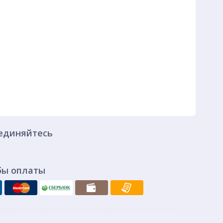
единяйтесь
бы оплаты