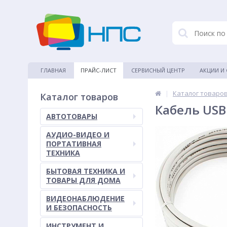
ГЛАВНАЯ
ПРАЙС-ЛИСТ
СЕРВИСНЫЙ ЦЕНТР
АКЦИИ И
|
Каталог товаро
Каталог товаров
Кабель USB
АВТОТОВАРЫ
АУДИО-ВИДЕО И
ПОРТАТИВНАЯ
ТЕХНИКА
БЫТОВАЯ ТЕХНИКА И
ТОВАРЫ ДЛЯ ДОМА
ВИДЕОНАБЛЮДЕНИЕ
И БЕЗОПАСНОСТЬ
ИНСТРУМЕНТ И