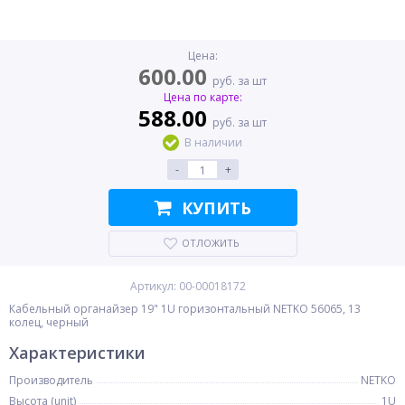
Цена:
600.00
руб. за шт
Цена по карте:
588.00
руб. за шт
В наличии
-
+
КУПИТЬ
ОТЛОЖИТЬ
Артикул: 00-00018172
Кабельный органайзер 19" 1U горизонтальный NETKO 56065, 13
колец, черный
Характеристики
Производитель
NETKO
Высота (unit)
1U