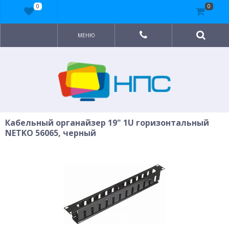
0
0
МЕНЮ
Кабельный органайзер 19" 1U горизонтальный
NETKO 56065, черный