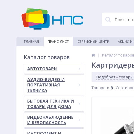
ГЛАВНАЯ
ПРАЙС-ЛИСТ
СЕРВИСНЫЙ ЦЕНТР
АКЦИИ И
|
Каталог товаро
Каталог товаров
Картридер
АВТОТОВАРЫ
Подобрать товары
АУДИО-ВИДЕО И
ПОРТАТИВНАЯ
Товаров:
8
Сортиров
ТЕХНИКА
БЫТОВАЯ ТЕХНИКА И
ТОВАРЫ ДЛЯ ДОМА
ВИДЕОНАБЛЮДЕНИЕ
И БЕЗОПАСНОСТЬ
ИНСТРУМЕНТ И