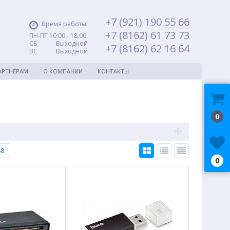
+7 (921) 190 55 66
Время работы:
+7 (8162) 61 73 73
ПН-ПТ 10:00 - 18:00
СБ Выходной
+7 (8162) 62 16 64
ВС Выходной
АРТНЁРАМ
О КОМПАНИИ
КОНТАКТЫ
0
48
0