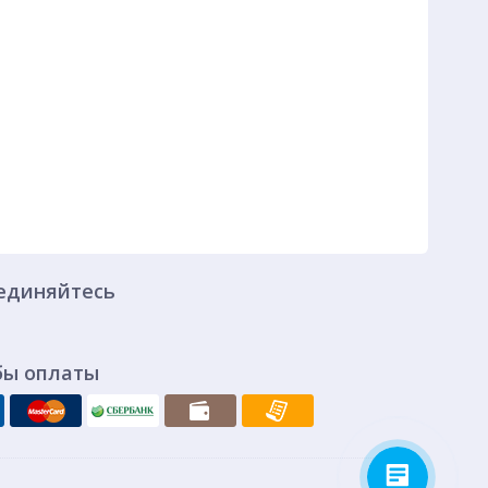
единяйтесь
бы оплаты