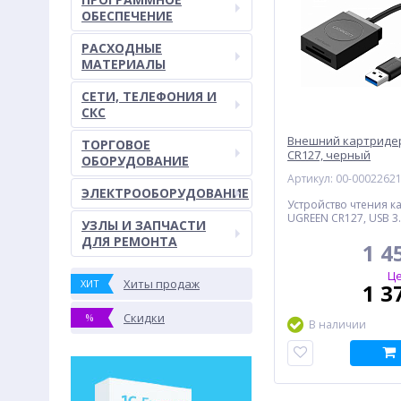
ОБЕСПЕЧЕНИЕ
РАСХОДНЫЕ
МАТЕРИАЛЫ
СЕТИ, ТЕЛЕФОНИЯ И
СКС
Внешний картриде
ТОРГОВОЕ
CR127, черный
ОБОРУДОВАНИЕ
Артикул: 00-0002262
ЭЛЕКТРООБОРУДОВАНИЕ
Устройство чтения к
UGREEN CR127, USB 3
УЗЛЫ И ЗАПЧАСТИ
ДЛЯ РЕМОНТА
1 4
Це
Хиты продаж
ХИТ
1 3
Скидки
%
В наличии