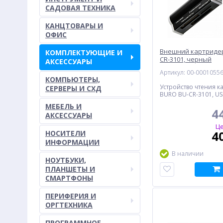
САДОВАЯ ТЕХНИКА
КАНЦТОВАРЫ И
ОФИС
Внешний картридер
КОМПЛЕКТУЮЩИЕ И
CR-3101, черный
АКСЕССУАРЫ
Артикул: 00-0001055
КОМПЬЮТЕРЫ,
Устройство чтения к
СЕРВЕРЫ И СХД
BURO BU-CR-3101, US
МЕБЕЛЬ И
4
АКСЕССУАРЫ
Це
4
НОСИТЕЛИ
ИНФОРМАЦИИ
В наличии
НОУТБУКИ,
ПЛАНШЕТЫ И
СМАРТФОНЫ
ПЕРИФЕРИЯ И
ОРГТЕХНИКА
ПРОГРАММНОЕ