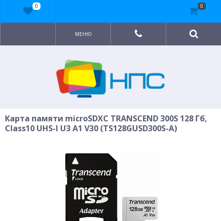
0
0
МЕНЮ
Карта памяти microSDXC TRANSCEND 300S 128 Гб,
Class10 UHS-I U3 A1 V30 (TS128GUSD300S-A)