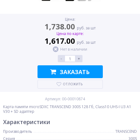
Цена:
1,738.00
руб. за шт
Цена по карте:
1,617.00
руб. за шт
Нет в наличии
-
+
ЗАКАЗАТЬ
ОТЛОЖИТЬ
Артикул: 00-00010874
Карта памяти microSDXC TRANSCEND 300S 128 Гб, Class10 UHS-I U3 A1
V30 + SD адаптер
Характеристики
Производитель
TRANSCEND
Серия
300S