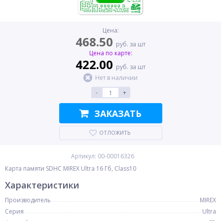
Цена:
468.50
руб. за шт
Цена по карте:
422.00
руб. за шт
Нет в наличии
-
+
ЗАКАЗАТЬ
ОТЛОЖИТЬ
Артикул: 00-00016326
Карта памяти SDHC MIREX Ultra 16 Гб, Class10
Характеристики
Производитель
MIREX
Серия
Ultra