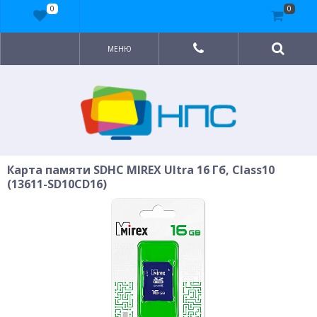
0
0
МЕНЮ
Карта памяти SDHC MIREX Ultra 16 Гб, Class10
(13611-SD10CD16)