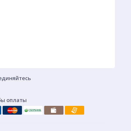
единяйтесь
бы оплаты