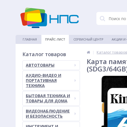
ГЛАВНАЯ
ПРАЙС-ЛИСТ
СЕРВИСНЫЙ ЦЕНТР
АКЦИИ И
|
Каталог товаро
Каталог товаров
Карта памят
АВТОТОВАРЫ
(SDG3/64GB
АУДИО-ВИДЕО И
ПОРТАТИВНАЯ
ТЕХНИКА
БЫТОВАЯ ТЕХНИКА И
ТОВАРЫ ДЛЯ ДОМА
ВИДЕОНАБЛЮДЕНИЕ
И БЕЗОПАСНОСТЬ
ИНСТРУМЕНТ И