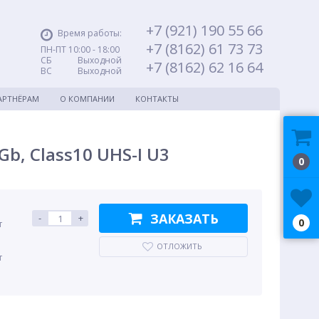
+7 (921) 190 55 66
Время работы:
+7 (8162) 61 73 73
ПН-ПТ 10:00 - 18:00
СБ Выходной
+7 (8162) 62 16 64
ВС Выходной
АРТНЁРАМ
О КОМПАНИИ
КОНТАКТЫ
b, Class10 UHS-I U3
0
ЗАКАЗАТЬ
-
+
0
т
ОТЛОЖИТЬ
т