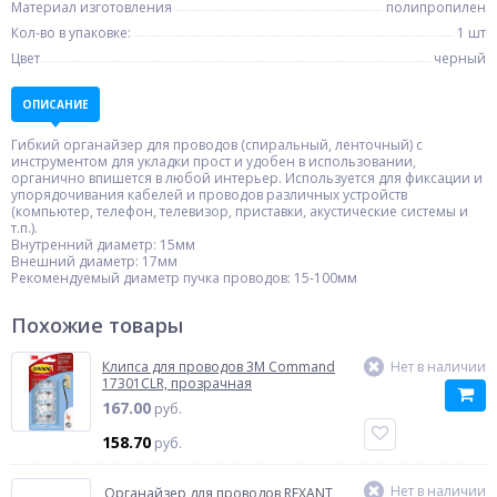
Материал изготовления
полипропилен
Кол-во в упаковке:
1 шт
Цвет
черный
ОПИСАНИЕ
Гибкий органайзер для проводов (спиральный, ленточный) с
инструментом для укладки прост и удобен в использовании,
органично впишется в любой интерьер. Используется для фиксации и
упорядочивания кабелей и проводов различных устройств
(компьютер, телефон, телевизор, приставки, акустические системы и
т.п.).
Внутренний диаметр: 15мм
Внешний диаметр: 17мм
Рекомендуемый диаметр пучка проводов: 15-100мм
Похожие товары
Клипса для проводов 3M Command
Нет в наличии
17301CLR, прозрачная
167.00
руб.
158.70
руб.
Нет в наличии
Органайзер для проводов REXANT