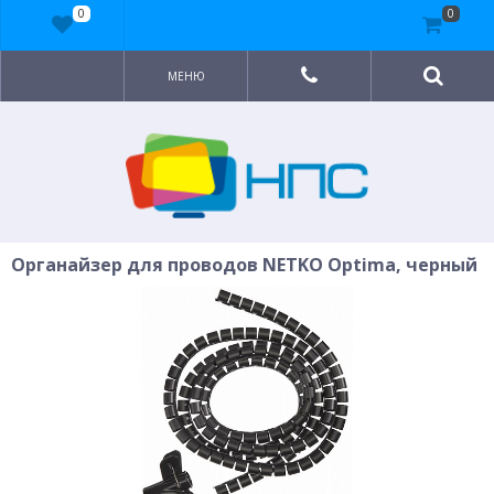
0
0
МЕНЮ
Органайзер для проводов NETKO Optima, черный