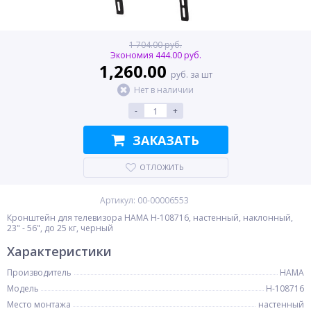
1 704.00 руб.
Экономия 444.00 руб.
1,260.00
руб. за шт
Нет в наличии
-
+
ЗАКАЗАТЬ
ОТЛОЖИТЬ
Артикул: 00-00006553
Кронштейн для телевизора HAMA H-108716, настенный, наклонный,
23" - 56", до 25 кг, черный
Характеристики
Производитель
HAMA
Модель
H-108716
Место монтажа
настенный