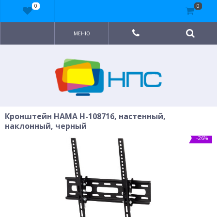
0
0
МЕНЮ
Кронштейн HAMA H-108716, настенный,
наклонный, черный
-26%