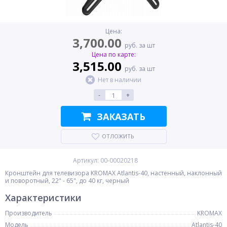
Цена:
3,700.00
руб. за шт
Цена по карте:
3,515.00
руб. за шт
Нет в наличии
-
+
ЗАКАЗАТЬ
ОТЛОЖИТЬ
Артикул: 00-00020218
Кронштейн для телевизора KROMAX Atlantis-40, настенный, наклонный
и поворотный, 22" - 65", до 40 кг, черный
Характеристики
Производитель
KROMAX
Модель
Atlantis-40