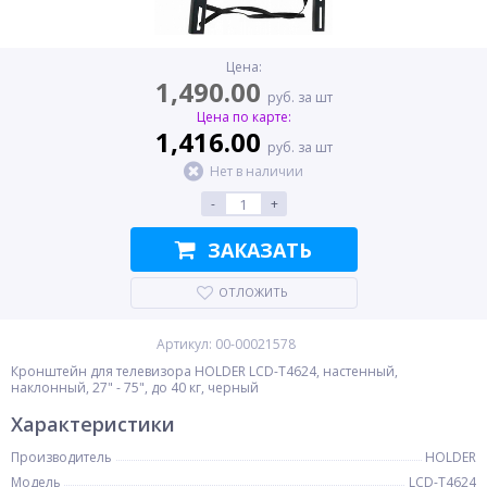
Цена:
1,490.00
руб. за шт
Цена по карте:
1,416.00
руб. за шт
Нет в наличии
-
+
ЗАКАЗАТЬ
ОТЛОЖИТЬ
Артикул: 00-00021578
Кронштейн для телевизора HOLDER LCD-T4624, настенный,
наклонный, 27" - 75", до 40 кг, черный
Характеристики
Производитель
HOLDER
Модель
LCD-T4624