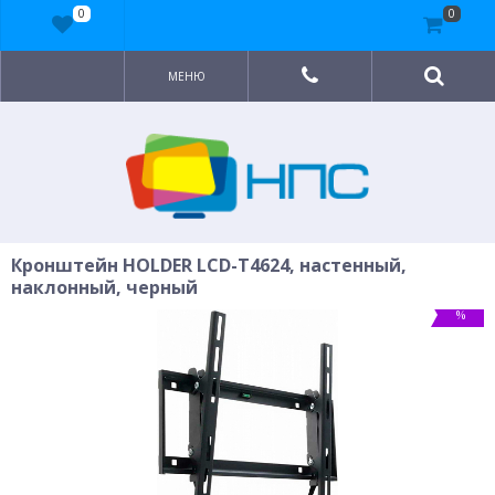
0
0
МЕНЮ
Кронштейн HOLDER LCD-T4624, настенный,
наклонный, черный
%