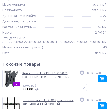
Место монтажа
настенный
Возможности
наклонный
Диагональ, min (дюйм)
27
Диагональ, max (дюйм)
75
Расстояние от стены
57 мм
Наклон
-2 / +15 °
Стандарты VESA
200x200, 200x300, 300x200, 300x300, 400x200, 400x300, 400x400 мм
Максимальная нагрузка (кг)
40
Цвет
черный
Похожие товары
Нет в наличии
Кронштейн HOLDER LCDS-5002,
настенный, наклонный, черный
%
529.00 руб.
333.00
руб.
Нет в наличии
Кронштейн BURO FX0S, настенный,
фиксированный, черный