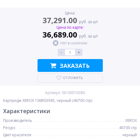
Цена:
37,291.00
руб. за шт
Цена по карте:
36,689.00
руб. за шт
Нет в наличии
-
+
ЗАКАЗАТЬ
ОТЛОЖИТЬ
Артикул: 00-00016380
Картридж XEROX 106R03945, черный (46700 стр)
Характеристики
Производитель
XEROX
Ресурс
46700 стр
Цвет красителя
черный