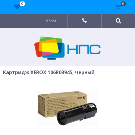
0
0
МЕНЮ
Картридж XEROX 106R03945, черный