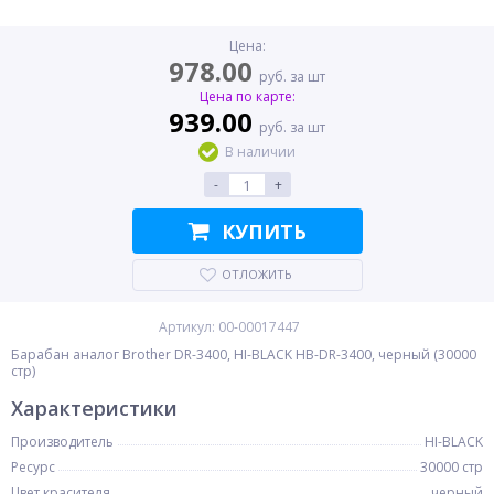
Цена:
978.00
руб. за шт
Цена по карте:
939.00
руб. за шт
В наличии
-
+
КУПИТЬ
ОТЛОЖИТЬ
Артикул: 00-00017447
Барабан аналог Brother DR-3400, HI-BLACK HB-DR-3400, черный (30000
стр)
Характеристики
Производитель
HI-BLACK
Ресурс
30000 стр
Цвет красителя
черный