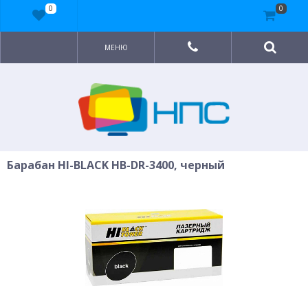
0
0
МЕНЮ
Барабан HI-BLACK HB-DR-3400, черный