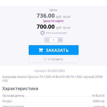
Цена:
736.00
руб. за шт
Цена по карте:
700.00
руб. за шт
Нет в наличии
-
+
ЗАКАЗАТЬ
ОТЛОЖИТЬ
Артикул: 00-00019493
Картридж аналог Kyocera TK-1200, HI-BLACK HB-TK-1200, черный (3000
стр)
Характеристики
Производитель
HI-BLACK
Ресурс
3000 стр
Цвет красителя
черный