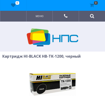
0
0
МЕНЮ
Картридж HI-BLACK HB-TK-1200, черный