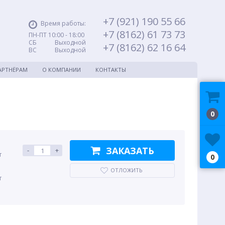
+7 (921) 190 55 66
Время работы:
+7 (8162) 61 73 73
ПН-ПТ 10:00 - 18:00
СБ Выходной
+7 (8162) 62 16 64
ВС Выходной
АРТНЁРАМ
О КОМПАНИИ
КОНТАКТЫ
0
ЗАКАЗАТЬ
-
+
т
0
ОТЛОЖИТЬ
т