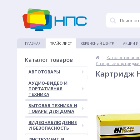
ГЛАВНАЯ
ПРАЙС-ЛИСТ
СЕРВИСНЫЙ ЦЕНТР
АКЦИИ И
|
Каталог товаро
Каталог товаров
Лазерные картриджи
Картридж H
АВТОТОВАРЫ
АУДИО-ВИДЕО И
ПОРТАТИВНАЯ
ТЕХНИКА
БЫТОВАЯ ТЕХНИКА И
ТОВАРЫ ДЛЯ ДОМА
ВИДЕОНАБЛЮДЕНИЕ
И БЕЗОПАСНОСТЬ
ИНСТРУМЕНТ И