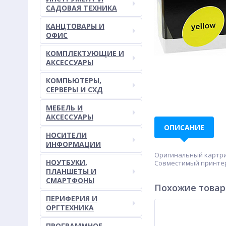
САДОВАЯ ТЕХНИКА
КАНЦТОВАРЫ И
ОФИС
КОМПЛЕКТУЮЩИЕ И
АКСЕССУАРЫ
КОМПЬЮТЕРЫ,
СЕРВЕРЫ И СХД
МЕБЕЛЬ И
АКСЕССУАРЫ
ОПИСАНИЕ
НОСИТЕЛИ
ИНФОРМАЦИИ
Оригинальный картрид
НОУТБУКИ,
Совместимый принтер/М
ПЛАНШЕТЫ И
СМАРТФОНЫ
Похожие това
ПЕРИФЕРИЯ И
ОРГТЕХНИКА
ПРОГРАММНОЕ