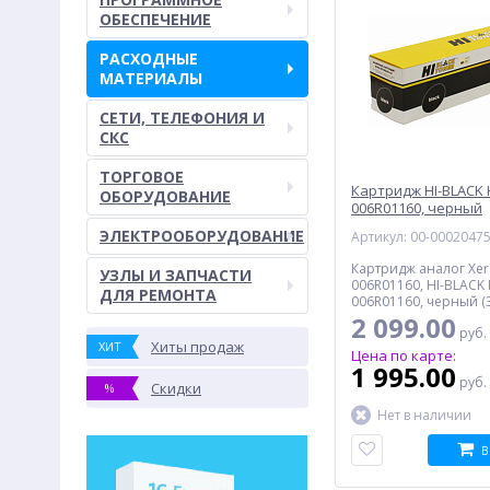
ОБЕСПЕЧЕНИЕ
РАСХОДНЫЕ
МАТЕРИАЛЫ
СЕТИ, ТЕЛЕФОНИЯ И
СКС
ТОРГОВОЕ
Картридж HI-BLACK 
ОБОРУДОВАНИЕ
006R01160, черный
ЭЛЕКТРООБОРУДОВАНИЕ
Артикул: 00-0002047
Картридж аналог Xer
УЗЛЫ И ЗАПЧАСТИ
006R01160, HI-BLACK 
ДЛЯ РЕМОНТА
006R01160, черный (
2 099.00
руб.
Хиты продаж
ХИТ
Цена по карте:
1 995.00
руб.
Скидки
%
Нет в наличии
В