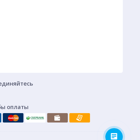
единяйтесь
бы оплаты