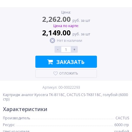
Цена:
2,262.00
руб. за шт
Цена по карте:
2,149.00
руб. за шт
Нет в наличии
-
+
ЗАКАЗАТЬ
ОТЛОЖИТЬ
Артикул: 00-00022293
Картридж аналог Kyocera TK-8118C, CACTUS CS-TK8118C, голубой (6000
стр)
Характеристики
Производитель
CACTUS
Ресурс
6000 стр
Цвет красителя
голубой