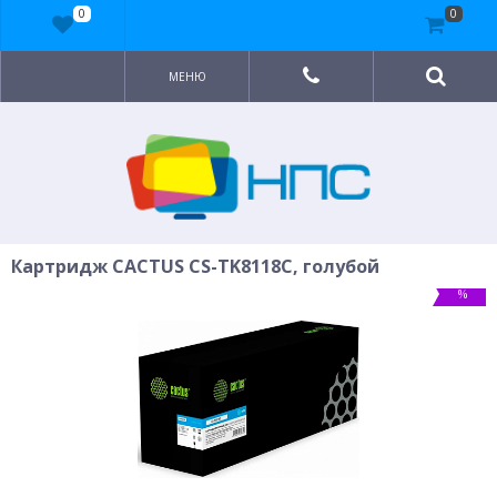
0
0
МЕНЮ
Картридж CACTUS CS-TK8118C, голубой
%