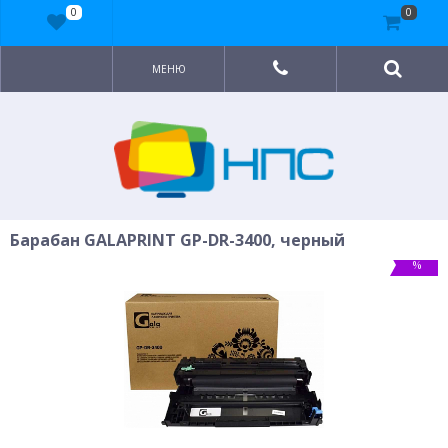
0
0
МЕНЮ
Барабан GALAPRINT GP-DR-3400, черный
%