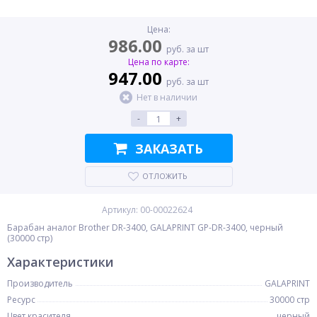
Цена:
986.00
руб. за шт
Цена по карте:
947.00
руб. за шт
Нет в наличии
-
+
ЗАКАЗАТЬ
ОТЛОЖИТЬ
Артикул: 00-00022624
Барабан аналог Brother DR-3400, GALAPRINT GP-DR-3400, черный
(30000 стр)
Характеристики
Производитель
GALAPRINT
Ресурс
30000 стр
Цвет красителя
черный