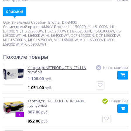
ОПИСАНИЕ
Оригинальный барабан: Brother DR-3400;
Совместимый принтер/МФУ: Brother HL-L5000D, HL-L5100DN, HL-
L5100DNT, HL-L5200DW, HL-L5200DWT, HL-L6250DN, HL-L6300DW, HL-
L6300DWT, HL-L6400DW, HL-L6400DWT, DCP-L5500DN, DCP-L6600DW,
MFC-L5700DN, MFC-L5750DW, MFC-L6800DW, MFC-L6800DWT, MFC-
L6900DW, MFC-L6900DWT;
Похожие товары
Картридж NETPRODUCT N-CE411A,
Нет в наличии
голубой
1 106.00
руб.
1 051.00
руб.
Картридж HI-BLACK HB-TK-5440M,
В наличии
пурпурный
887.00
руб.
%
852.00
руб.