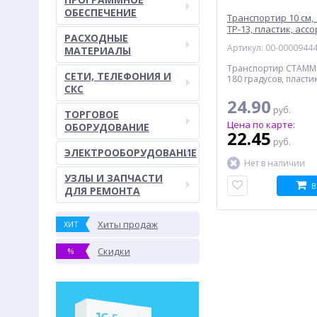
ОБЕСПЕЧЕНИЕ
Транспортир 10 см,
TP-13, пластик, асс
РАСХОДНЫЕ
Артикул: 00-0000944
МАТЕРИАЛЫ
Транспортир СТАММ T
СЕТИ, ТЕЛЕФОНИЯ И
180 градусов, пласти
СКС
24.90
руб.
ТОРГОВОЕ
Цена по карте:
ОБОРУДОВАНИЕ
22.45
руб.
ЭЛЕКТРООБОРУДОВАНИЕ
Нет в наличии
УЗЛЫ И ЗАПЧАСТИ
В
ДЛЯ РЕМОНТА
Хиты продаж
ХИТ
Скидки
%