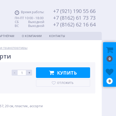
+7 (921) 190 55 66
Время работы:
+7 (8162) 61 73 73
ПН-ПТ 10:00 - 18:00
СБ Выходной
+7 (8162) 62 16 64
ВС Выходной
АРТНЁРАМ
О КОМПАНИИ
КОНТАКТЫ
 и транспортиры
орти
0
КУПИТЬ
-
+
0
ОТЛОЖИТЬ
, 20 см, пластик, ассорти