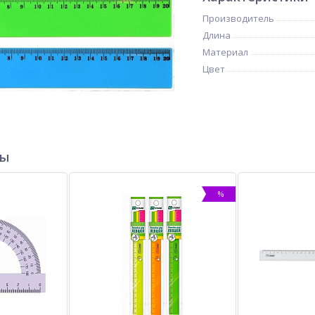
Производитель
Длина
Материал
Цвет
ры
%