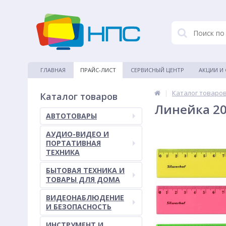
ГЛАВНАЯ
ПРАЙС-ЛИСТ
СЕРВИСНЫЙ ЦЕНТР
АКЦИИ И
|
Каталог товаро
Каталог товаров
Линейка 20
АВТОТОВАРЫ
АУДИО-ВИДЕО И
ПОРТАТИВНАЯ
ТЕХНИКА
БЫТОВАЯ ТЕХНИКА И
ТОВАРЫ ДЛЯ ДОМА
ВИДЕОНАБЛЮДЕНИЕ
И БЕЗОПАСНОСТЬ
ИНСТРУМЕНТ И