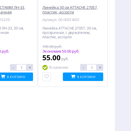
 СТАММ ЛН-33,
Линейка 30 см ATTACHE 27057,
рачная
пластик, ассорти
015239
Артикул: 00-00014031
ЛН-33, 30 см,
Линейка ATTACHE 27057, 30 см,
ачная
прозрачная, с держателем,
пластик, ассорти
105.00 руб.
 руб.
Экономия 50.00 руб.
55.00
руб.
-
+
-
+
В наличии
В КОРЗИНУ
В КОРЗИНУ