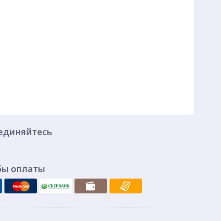
единяйтесь
бы оплаты