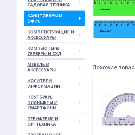
САДОВАЯ ТЕХНИКА
КАНЦТОВАРЫ И
ОФИС
КОМПЛЕКТУЮЩИЕ И
АКСЕССУАРЫ
КОМПЬЮТЕРЫ,
СЕРВЕРЫ И СХД
МЕБЕЛЬ И
Похожие това
АКСЕССУАРЫ
НОСИТЕЛИ
ИНФОРМАЦИИ
НОУТБУКИ,
ПЛАНШЕТЫ И
СМАРТФОНЫ
ПЕРИФЕРИЯ И
ОРГТЕХНИКА
ПРОГРАММНОЕ