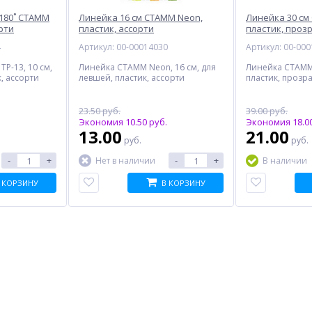
 180˚ СТАММ
Линейка 16 см СТАММ Neon,
Линейка 30 см
орти
пластик, ассорти
пластик, проз
4
Артикул: 00-00014030
Артикул: 00-00
P-13, 10 см,
Линейка СТАММ Neon, 16 см, для
Линейка СТАММ 
к, ассорти
левшей, пластик, ассорти
пластик, прозр
23.50 руб.
39.00 руб.
Экономия 10.50 руб.
Экономия 18.00
13.00
21.00
руб.
руб.
-
+
-
+
Нет в наличии
В наличии
 КОРЗИНУ
В КОРЗИНУ