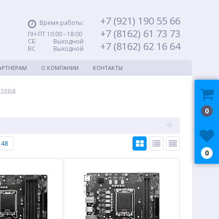
+7 (921) 190 55 66
Время работы:
+7 (8162) 61 73 73
ПН-ПТ 10:00 - 18:00
СБ Выходной
+7 (8162) 62 16 64
ВС Выходной
АРТНЁРАМ
О КОМПАНИИ
КОНТАКТЫ
ютера
0
48
0