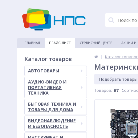
ГЛАВНАЯ
ПРАЙС-ЛИСТ
СЕРВИСНЫЙ ЦЕНТР
АКЦИИ И
|
Каталог товаро
Каталог товаров
Материнск
АВТОТОВАРЫ
Подобрать товары
АУДИО-ВИДЕО И
ПОРТАТИВНАЯ
Товаров:
67
Сортиро
ТЕХНИКА
БЫТОВАЯ ТЕХНИКА И
ТОВАРЫ ДЛЯ ДОМА
ВИДЕОНАБЛЮДЕНИЕ
И БЕЗОПАСНОСТЬ
ИНСТРУМЕНТ И