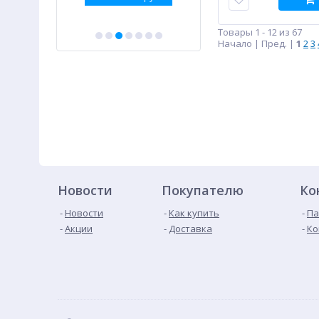
Товары 1 - 12 из 67
Начало | Пред. |
1
2
3
Новости
Покупателю
Ко
Новости
Как купить
Па
Акции
Доставка
Ко