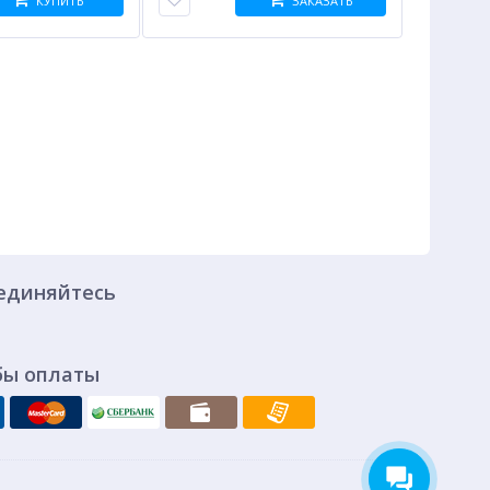
КУПИТЬ
ЗАКАЗАТЬ
единяйтесь
бы оплаты