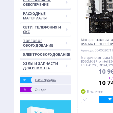
ОБЕСПЕЧЕНИЕ
РАСХОДНЫЕ
МАТЕРИАЛЫ
СЕТИ, ТЕЛЕФОНИЯ И
СКС
Материнская плата
ТОРГОВОЕ
B560MX-E Pro Intel B
ОБОРУДОВАНИЕ
FCLGA1200, DDR4, HD
Артикул: 00-0002071
6*USB3.2, 8*USB2.0, 
ЭЛЕКТРООБОРУДОВАНИЕ
mATX
Материнская плата B
B560MX-E Pro Intel B5
УЗЛЫ И ЗАПЧАСТИ
FCLGA1200, DDR4, 2*PC
ДЛЯ РЕМОНТА
x1, 4*SATA III, 2*M.2,
10 9
DVI, 6*USB3.2, 8*USB2.
GLAN, mATX, BOX
Це
Хиты продаж
ХИТ
10 7
Скидки
%
В наличии