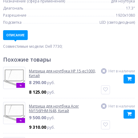
Назначение (сфера применения)
для ноутбука
Диагональ
17.3"
Разрешение
1920x1080
Подсветка
LED (светодиодная)
ОПИСАНИЕ
Совместимые модели: Dell 7730;
Похожие товары
Матрица для ноутбука HP 15-ec1000,
Нет в наличии
Китай
8 290.00
руб.
%
8 125.00
руб.
Матрица для ноутбука Acer
Нет в наличии
NV156FHM-N48, Китай
9 500.00
руб.
%
9 310.00
руб.