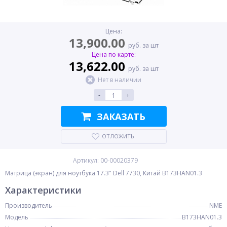
Цена:
13,900.00
руб. за шт
Цена по карте:
13,622.00
руб. за шт
Нет в наличии
-
+
ЗАКАЗАТЬ
ОТЛОЖИТЬ
Артикул: 00-00020379
Матрица (экран) для ноутбука 17.3" Dell 7730, Китай B173HAN01.3
Характеристики
Производитель
NME
Модель
B173HAN01.3