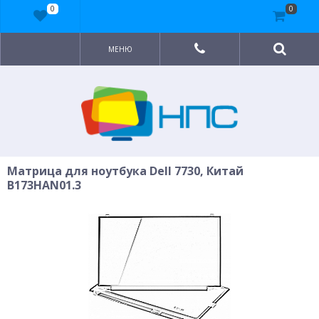
0
0
МЕНЮ
Матрица для ноутбука Dell 7730, Китай
B173HAN01.3