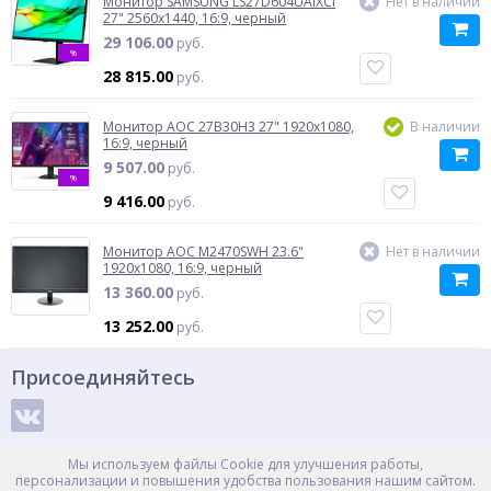
Монитор SAMSUNG LS27D604UAIXCI
Нет в наличии
27" 2560x1440, 16:9, черный
29 106.00
руб.
%
28 815.00
руб.
Монитор AOC 27B30H3 27" 1920x1080,
В наличии
16:9, черный
9 507.00
руб.
%
9 416.00
руб.
Монитор AOC M2470SWH 23.6"
Нет в наличии
1920x1080, 16:9, черный
13 360.00
руб.
13 252.00
руб.
Присоединяйтесь
Способы оплаты
Мы используем файлы Cookie для улучшения работы,
персонализации и повышения удобства пользования нашим сайтом.