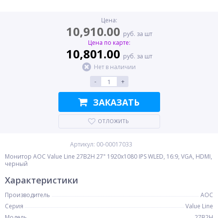
Цена:
10,910.00
руб. за шт
Цена по карте:
10,801.00
руб. за шт
Нет в наличии
-
+
ЗАКАЗАТЬ
ОТЛОЖИТЬ
Артикул: 00-00017033
Монитор AOC Value Line 27B2H 27" 1920x1080 IPS WLED, 16:9, VGA, HDMI,
черный
Характеристики
Производитель
AOC
Серия
Value Line
Модель
27B2H