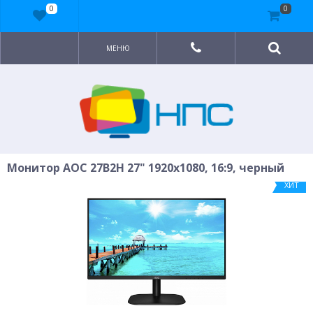
0
0
МЕНЮ
Монитор AOC 27B2H 27" 1920x1080, 16:9, черный
ХИТ