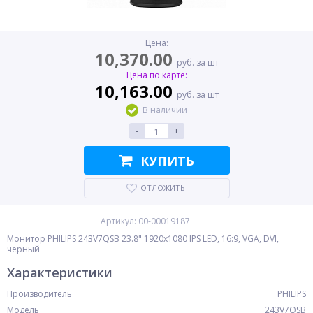
Цена:
10,370.00
руб. за шт
Цена по карте:
10,163.00
руб. за шт
В наличии
-
+
КУПИТЬ
ОТЛОЖИТЬ
Артикул: 00-00019187
Монитор PHILIPS 243V7QSB 23.8" 1920x1080 IPS LED, 16:9, VGA, DVI,
черный
Характеристики
Производитель
PHILIPS
Модель
243V7QSB