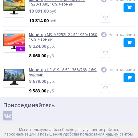
1920x1080, 16:9, черный
10 891.00
руб.
10 814.00
руб.
Монитор MSI MP252L 24.5" 1920x1080,
Нет в наличии
16:9, черный
8 224.00
руб.
%
8 060.00
руб.
Монитор HP V19 18.5" 1366x768, 16:9,
Нет в наличии
черный
9 679.00
руб.
9 583.00
руб.
Присоединяйтесь
Способы оплаты
Мы используем файлы Cookie для улучшения работы,
персонализации и повышения удобства пользования нашим сайтом.