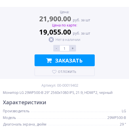
Цена:
21,900.00
руб. за шт
Цена по карте:
19,055.00
руб. за шт
Нет в наличии
-
+
ЗАКАЗАТЬ
ОТЛОЖИТЬ
Артикул: 00-00019402
Монитор LG 29WP500-B 29" 2560x1080 IPS, 21:9, HDMI*2, черный
Характеристики
Производитель
LG
Модель
29WP500-B
Диагональ экрана, дюйм
29 "