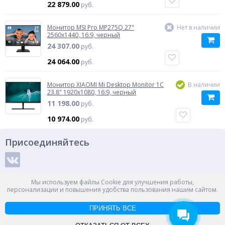
22 879.00
руб.
Монитор MSI Pro MP275Q 27"
Нет в наличии
2560x1440, 16:9, черный
24 307.00
руб.
24 064.00
руб.
Монитор XIAOMI Mi Desktop Monitor 1C
В наличии
23.8" 1920x1080, 16:9, черный
11 198.00
руб.
10 974.00
руб.
Присоединяйтесь
Способы оплаты
Мы используем файлы Cookie для улучшения работы,
персонализации и повышения удобства пользования нашим сайтом.
ПРИНЯТЬ ВСЕ
© ООО "НПС+", 2012-2026