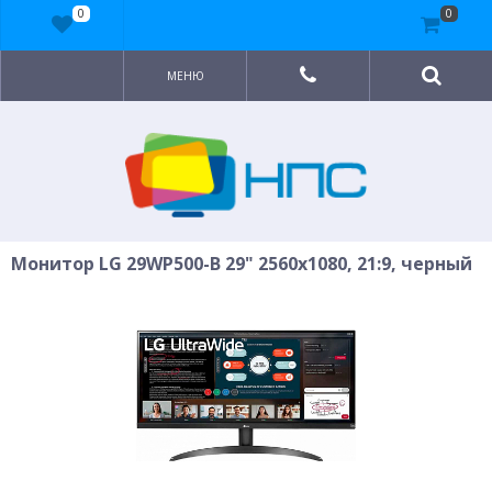
0
0
МЕНЮ
Монитор LG 29WP500-B 29" 2560x1080, 21:9, черный