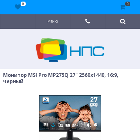
0
0
МЕНЮ
Монитор MSI Pro MP275Q 27" 2560x1440, 16:9,
черный