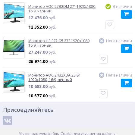
Монитор AOC 27B2DM 27" 1920x1080,
В наличии
16:9, черный
12 476.00
руб.
12 352.00
руб.
Монитор HP E27 G5 27" 1920x1080,
Нет в наличии
16:9, черный
27 247.00
руб.
26 974.00
руб.
Монитор AOC 24B2XDA 23.8"
Нет в наличии
1920x1080, 16:9, черный
10 683.00
руб.
10 577.00
руб.
Присоединяйтесь
Способы оплаты
Мы используем файлы Cookie для улучшения работы,