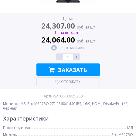
Цена:
24,307.00
руб. за шт
Цена по карте:
24,064.00
руб. за шт
Нет в наличии
-
+
ЗАКАЗАТЬ
ОТЛОЖИТЬ
Артикул: 00-00021260
Монитор MSI Pro MP275Q 27" 2560x1440 IPS, 16:9, HDMI, DisplayPort*2,
черный
Характеристики
Производитель
MSI
Модель
Pro MP275Q