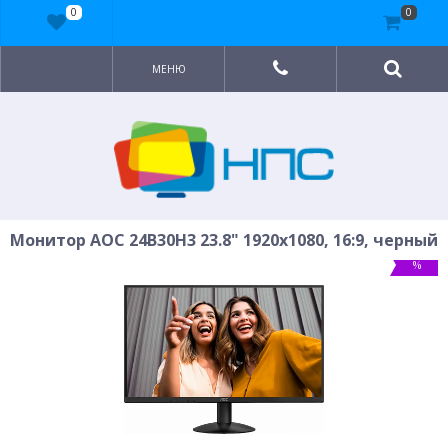
0
0
МЕНЮ
Монитор AOC 24B30H3 23.8" 1920x1080, 16:9, черный
%