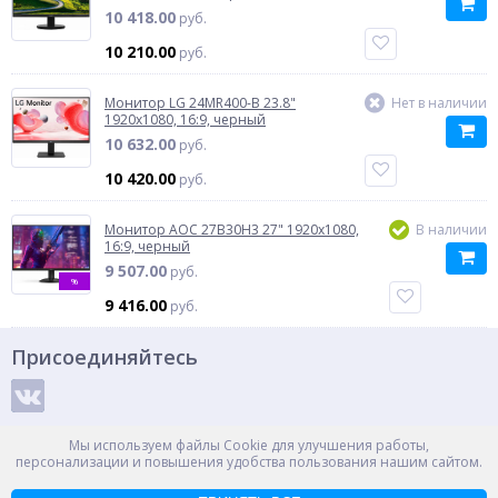
10 418.00
руб.
10 210.00
руб.
Монитор LG 24MR400-B 23.8"
Нет в наличии
1920x1080, 16:9, черный
10 632.00
руб.
10 420.00
руб.
Монитор AOC 27B30H3 27" 1920x1080,
В наличии
16:9, черный
9 507.00
руб.
%
9 416.00
руб.
Присоединяйтесь
Способы оплаты
Мы используем файлы Cookie для улучшения работы,
персонализации и повышения удобства пользования нашим сайтом.