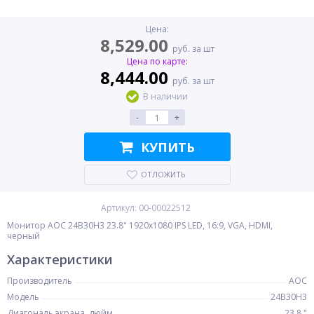
Цена:
8,529.00
руб. за шт
Цена по карте:
8,444.00
руб. за шт
В наличии
-
+
КУПИТЬ
ОТЛОЖИТЬ
Артикул: 00-00022512
Монитор AOC 24B30H3 23.8" 1920x1080 IPS LED, 16:9, VGA, HDMI,
черный
Характеристики
Производитель
AOC
Модель
24B30H3
Диагональ экрана, дюйм
23.8 "