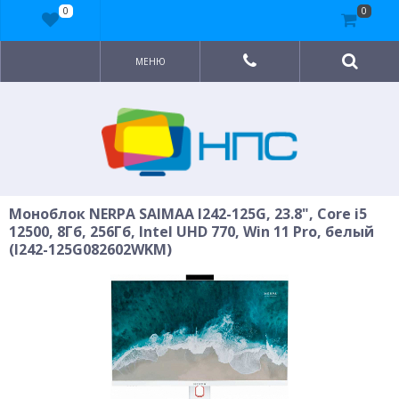
0
0
МЕНЮ
Моноблок NERPA SAIMAA I242-125G, 23.8", Core i5
12500, 8Гб, 256Гб, Intel UHD 770, Win 11 Pro, белый
(I242-125G082602WKM)