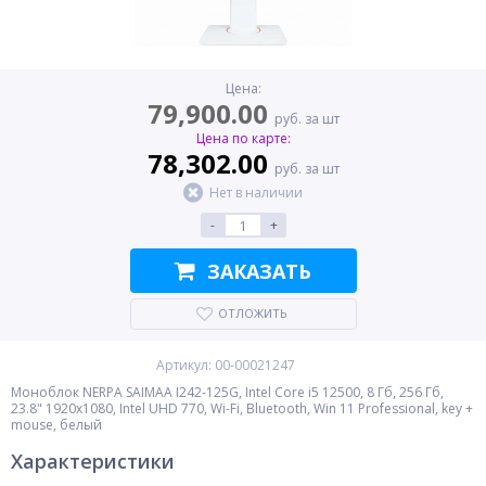
Цена:
79,900.00
руб. за шт
Цена по карте:
78,302.00
руб. за шт
Нет в наличии
-
+
ЗАКАЗАТЬ
ОТЛОЖИТЬ
Артикул: 00-00021247
Моноблок NERPA SAIMAA I242-125G, Intel Core i5 12500, 8 Гб, 256 Гб,
23.8" 1920x1080, Intel UHD 770, Wi-Fi, Bluetooth, Win 11 Professional, key +
mouse, белый
Характеристики