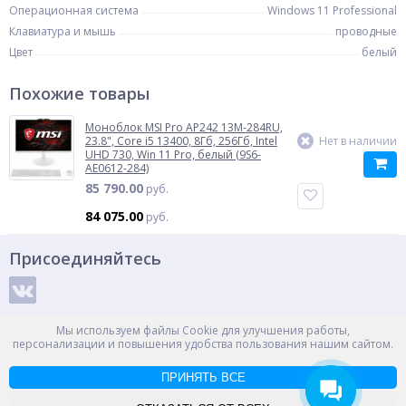
Операционная система
Windows 11 Professional
Клавиатура и мышь
проводные
Цвет
белый
Похожие товары
Моноблок MSI Pro AP242 13M-284RU,
23.8", Core i5 13400, 8Гб, 256Гб, Intel
Нет в наличии
UHD 730, Win 11 Pro, белый (9S6-
AE0612-284)
85 790.00
руб.
84 075.00
руб.
Присоединяйтесь
Способы оплаты
Мы используем файлы Cookie для улучшения работы,
персонализации и повышения удобства пользования нашим сайтом.
ПРИНЯТЬ ВСЕ
© ООО "НПС+", 2012-2026