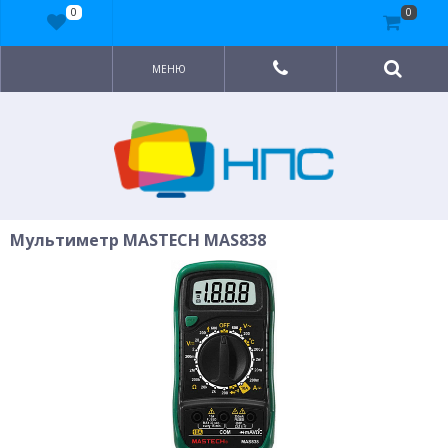
0
0
МЕНЮ
Мультиметр MASTECH MAS838