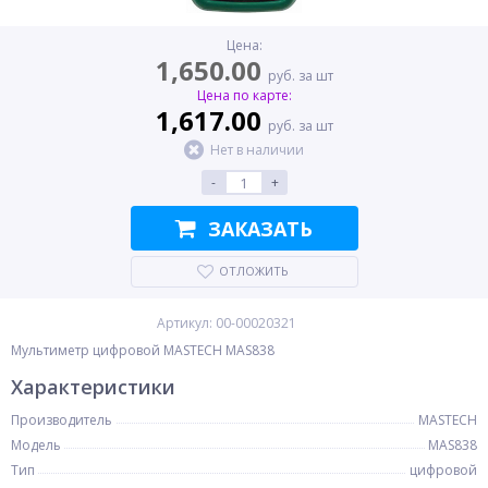
Цена:
1,650.00
руб. за шт
Цена по карте:
1,617.00
руб. за шт
Нет в наличии
-
+
ЗАКАЗАТЬ
ОТЛОЖИТЬ
Артикул: 00-00020321
Мультиметр цифровой MASTECH MAS838
Характеристики
Производитель
MASTECH
Модель
MAS838
Тип
цифровой