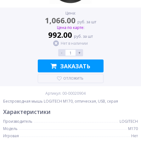
Цена:
1,066.00
руб. за шт
Цена по карте:
992.00
руб. за шт
Нет в наличии
-
+
ЗАКАЗАТЬ
ОТЛОЖИТЬ
Артикул: 00-00020904
Беспроводная мышь LOGITECH M170, оптическая, USB, серая
Характеристики
Производитель
LOGITECH
Модель
M170
Игровая
Нет