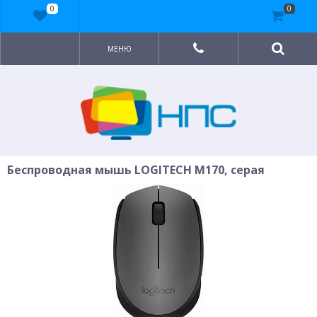
0
0
МЕНЮ
Беспроводная мышь LOGITECH M170, серая