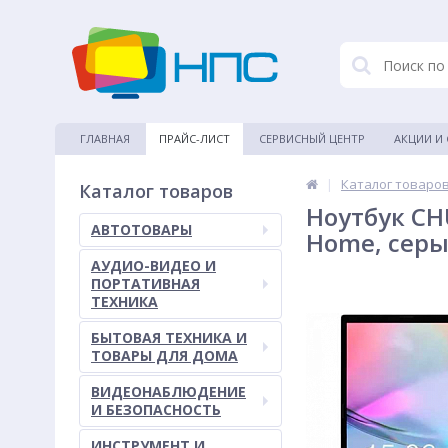
ГЛАВНАЯ
ПРАЙС-ЛИСТ
СЕРВИСНЫЙ ЦЕНТР
АКЦИИ И
|
Каталог товаро
Каталог товаров
Ноутбук CHU
АВТОТОВАРЫ
Home, серы
АУДИО-ВИДЕО И
ПОРТАТИВНАЯ
ТЕХНИКА
БЫТОВАЯ ТЕХНИКА И
ТОВАРЫ ДЛЯ ДОМА
ВИДЕОНАБЛЮДЕНИЕ
И БЕЗОПАСНОСТЬ
ИНСТРУМЕНТ И