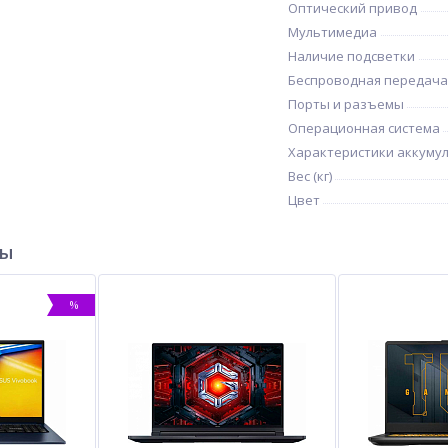
Оптический привод
Мультимедиа
Наличие подсветки
Беспроводная передача
Порты и разъемы
Операционная система
Характеристики аккуму
Вес (кг)
Цвет
ры
%