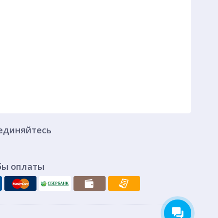
единяйтесь
бы оплаты