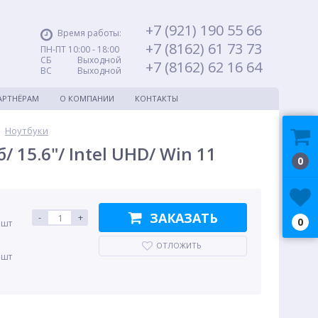
+7 (921) 190 55 66
Время работы:
+7 (8162) 61 73 73
ПН-ПТ 10:00 - 18:00
СБ Выходной
+7 (8162) 62 16 64
ВС Выходной
АРТНЁРАМ
О КОМПАНИИ
КОНТАКТЫ
Ноутбуки
 15.6"/ Intel UHD/ Win 11
0
ЗАКАЗАТЬ
-
+
0
 шт
ОТЛОЖИТЬ
 шт