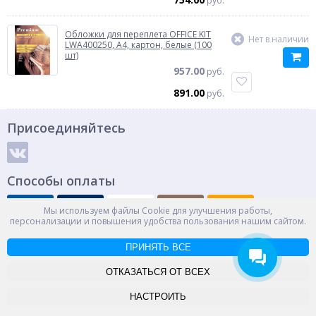
руб.
Обложки для переплета OFFICE KIT
Нет в наличии
LWA400250, A4, картон, белые (100
шт)
957.00
руб.
891.00
руб.
Присоединяйтесь
Способы оплаты
Мы используем файлы Cookie для улучшения работы,
персонализации и повышения удобства пользования нашим сайтом.
© ООО "НПС+", 2012-2026
Россия, Великий Новгород, пр. Александра Корсунова 14А
ПРИНЯТЬ ВСЕ
Контакты
Карта сайта
ОТКАЗАТЬСЯ ОТ ВСЕХ
-->
НАСТРОИТЬ