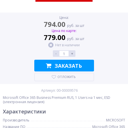
Цена:
794.00
руб. за шт
Цена по карте:
779.00
руб. за шт
Нет в наличии
-
+
ЗАКАЗАТЬ
ОТЛОЖИТЬ
Артикул: 00-00009576
Microsoft Office 365 Business Premium RUS, 1 Users на 1 мес, ESD
(электронная лицензия)
Характеристики
Производитель
MICROSOFT
Название ПО
Microsoft Office 365