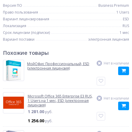
Версия ПО
Business Premium
Право пользования
1 Users
Вариант лицензирования
ESD
Локализация
RUS
Срок лицензии (подписки)
1 мес
Вариант поставки
электронная лицензия
Похожие товары
Нет в наличии
МойОфис Профессиональный, ESD
(электронная лицензия)
Microsoft Office 365 Enterprise E3 RUS,
Нет в наличии
1 Users на 1 мес, ESD (электронная
лицензия)
1 281.00
руб.
1 256.00
руб.